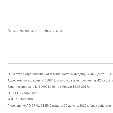
Поля, отмеченные (*), – обязательны.
Общество с ограниченной ответственностью «Медицинский Центр ЭВК
Адрес местонахождения: 119048, Комсомольский проспект, д. 42, стр. 2,
Зарегистрировано МИ ФНС №46 по г.Москве 18.07.2017г.
ОГРН 1177746708259
ИНН 7704436406
Лицензия № ЛО-77-01-018549 выдана 09 августа 2019 г. (срок действия 