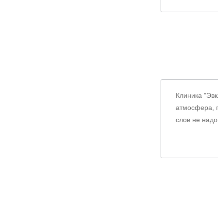
Клиника "Эв
атмосфера, п
слов не надо