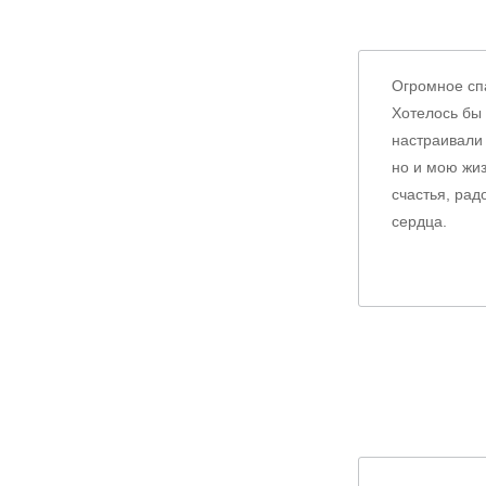
Огромное спа
Хотелось бы
настраивали 
но и мою жиз
счастья, рад
сердца.