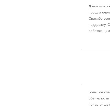
Долго шла к 
прошла очень
Спасибо всем
поддержку. С
работающим в
Большое спас
обе челюсти 
понастоящем