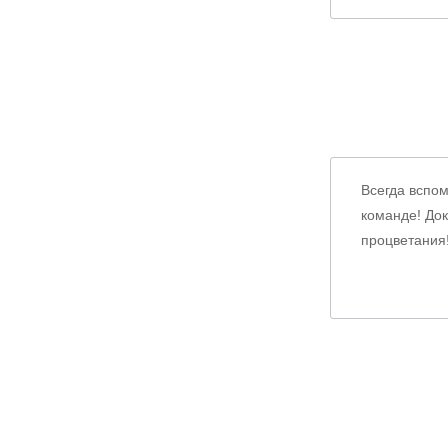
Всегда вспо
команде! Док
процветания!