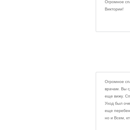
Огромное сп
Виктории!
Огромное спа
врачам. Вы с
еще вижу. С
Уход был оче
еще перебент
но и Всем, 