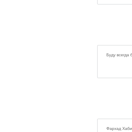
Буду всегда
Фархад Хабиб