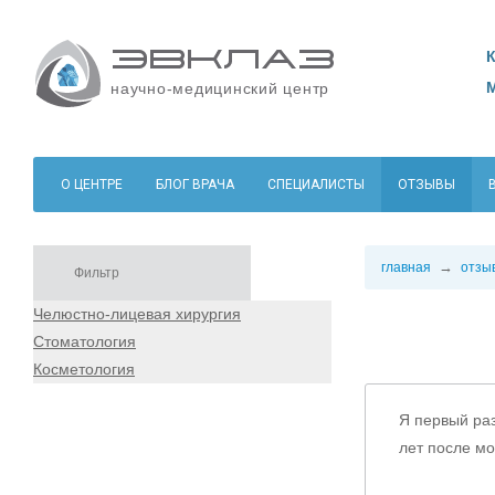
научно-медицинский центр
О ЦЕНТРЕ
БЛОГ ВРАЧА
СПЕЦИАЛИСТЫ
ОТЗЫВЫ
главная
отзы
Челюстно-лицевая хирургия
Стоматология
Косметология
Я первый раз
лет после м