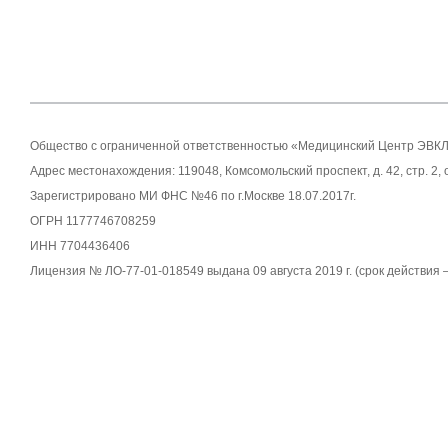
Общество с ограниченной ответственностью «Медицинский Центр ЭВК
Адрес местонахождения: 119048, Комсомольский проспект, д. 42, стр. 2,
Зарегистрировано МИ ФНС №46 по г.Москве 18.07.2017г.
ОГРН 1177746708259
ИНН 7704436406
Лицензия № ЛО-77-01-018549 выдана 09 августа 2019 г. (срок действия 